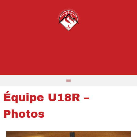
BCTM FEMININ
BASKET CLUB LA TRONCHE MEYLAN
Équipe U18R –
Photos