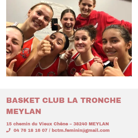
BASKET CLUB LA TRONCHE
MEYLAN
15 chemin du Vieux Chêne – 38240 MEYLAN
04 76 18 16 07 / bctm.feminin@gmail.com