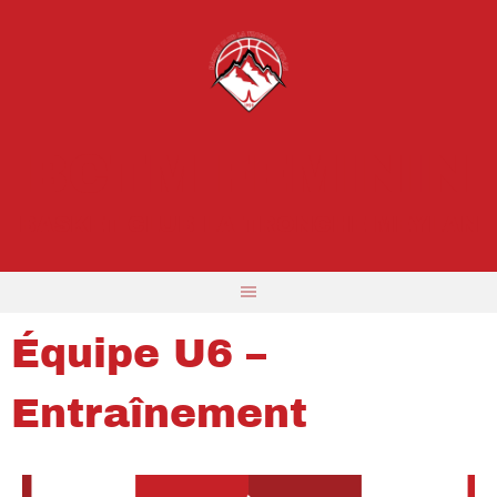
BCTM FEMININ
BASKET CLUB LA TRONCHE MEYLAN
Équipe U6 –
Entraînement