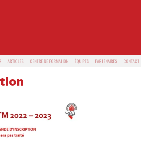
2
ARTICLES
CENTRE DE FORMATION
ÉQUIPES
PARTENAIRES
CONTACT
tion