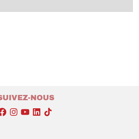
SUIVEZ-NOUS
acebook
Instagram
YouTube
LinkedIn
TikTok