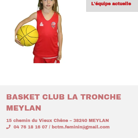
L'équipe actuelle
BASKET CLUB LA TRONCHE
MEYLAN
15 chemin du Vieux Chêne – 38240 MEYLAN
04 76 18 16 07 / bctm.feminin@gmail.com