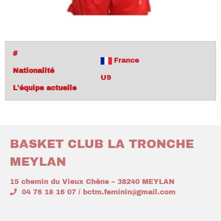
#
France
Nationalité
U9
L'équipe actuelle
BASKET CLUB LA TRONCHE
MEYLAN
15 chemin du Vieux Chêne – 38240 MEYLAN
04 76 18 16 07 / bctm.feminin@gmail.com