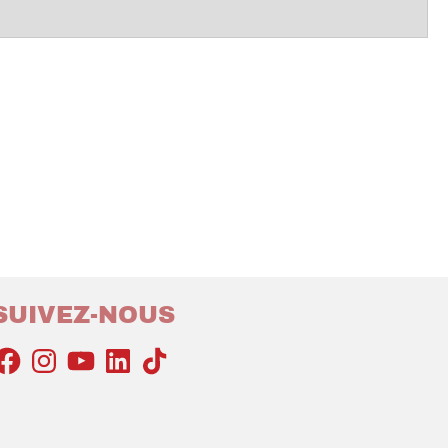
SUIVEZ-NOUS
acebook
Instagram
YouTube
LinkedIn
TikTok