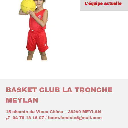
L'équipe actuelle
BASKET CLUB LA TRONCHE
MEYLAN
15 chemin du Vieux Chêne – 38240 MEYLAN
04 76 18 16 07 / bctm.feminin@gmail.com