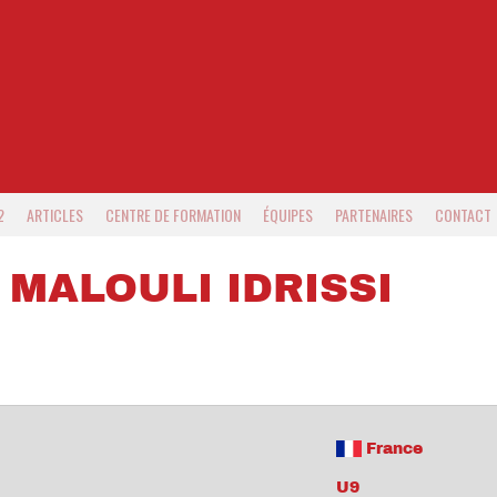
2
ARTICLES
CENTRE DE FORMATION
ÉQUIPES
PARTENAIRES
CONTACT
MALOULI IDRISSI
France
U9