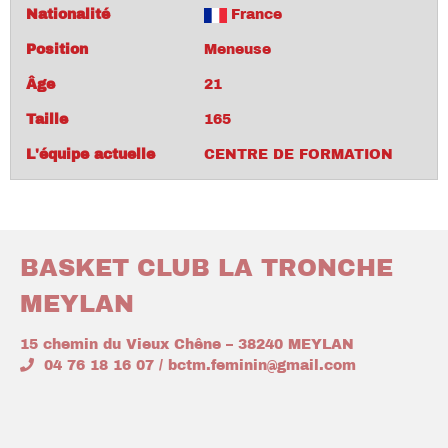
Nationalité
France
Position
Meneuse
Âge
21
Taille
165
L'équipe actuelle
CENTRE DE FORMATION
BASKET CLUB LA TRONCHE
MEYLAN
15 chemin du Vieux Chêne – 38240 MEYLAN
04 76 18 16 07 / bctm.feminin@gmail.com