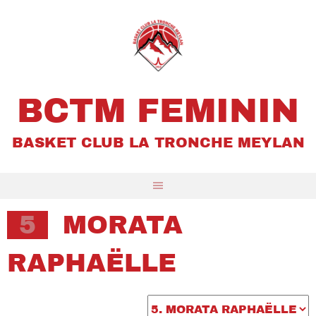
Aller
au
contenu
BCTM FEMININ
BASKET CLUB LA TRONCHE MEYLAN
5
MORATA
RAPHAËLLE