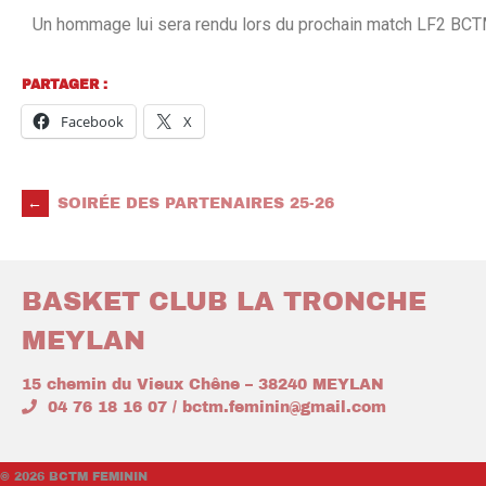
Un hommage lui sera rendu lors du prochain match LF2 BC
PARTAGER :
Facebook
X
←
SOIRÉE DES PARTENAIRES 25-26
BASKET CLUB LA TRONCHE
MEYLAN
15 chemin du Vieux Chêne – 38240 MEYLAN
04 76 18 16 07 / bctm.feminin@gmail.com
© 2026 BCTM FEMININ