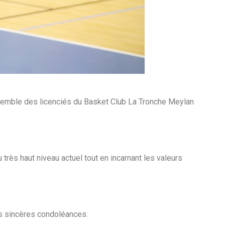
nsemble des licenciés du Basket Club La Tronche Meylan
très haut niveau actuel tout en incarnant les valeurs
us sincères condoléances.