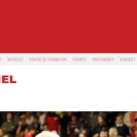
2
ARTICLES
CENTRE DE FORMATION
ÉQUIPES
PARTENAIRES
CONTACT
IEL