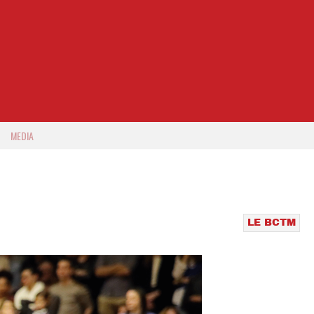
MEDIA
LE BCTM