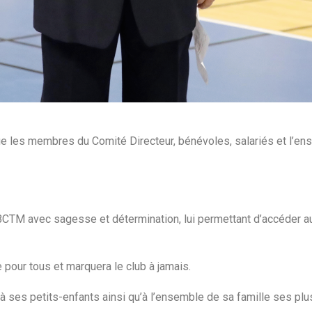
ue les membres du Comité Directeur, bénévoles, salariés et l’e
BCTM avec sagesse et détermination, lui permettant d’accéder au 
 pour tous et marquera le club à jamais.
 à ses petits-enfants ainsi qu’à l’ensemble de sa famille ses pl