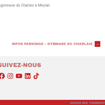
gymnase du Charlaix à Meylan.
INFOS PARKINGS – GYMNASE DU CHARLAIX
→
SUIVEZ-NOUS
DESIGN PAR THEMEBOY